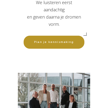
We luisteren eerst
aandachtig
en geven daarna je dromen
vorm.
Plan je kennismaking