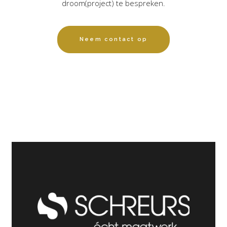
droom(project) te bespreken.
Neem contact op