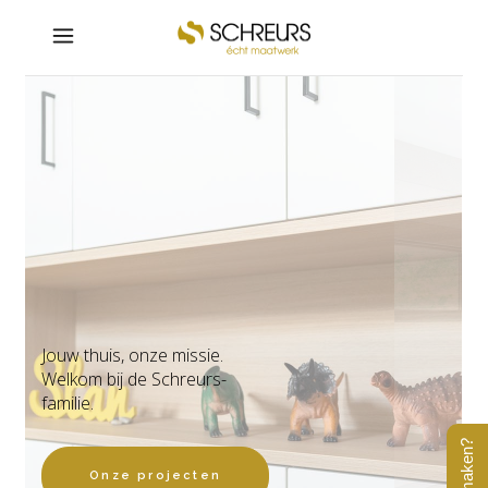
Jouw thuis, onze missie.
Welkom bij de Schreurs-
familie.
Onze projecten