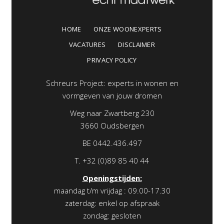
HOME
ONZE WOONEXPERTS
VACATURES
DISCLAIMER
PRIVACY POLICY
Schreurs Project: experts in wonen en
vormgeven van jouw dromen
Weg naar Zwartberg 230
3660 Oudsbergen
BE 0442.436.497
T.
+32 (0)89 85 40 44
Openingstijden:
maandag t/m vrijdag : 09.00-17.30
zaterdag: enkel op afspraak
zondag: gesloten