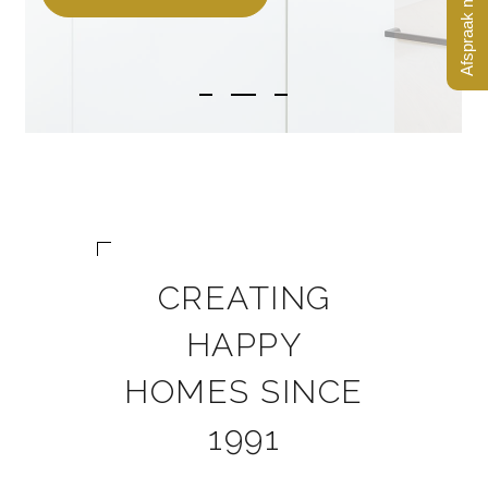
Afspraak maken?
CREATING
HAPPY
HOMES SINCE
1991