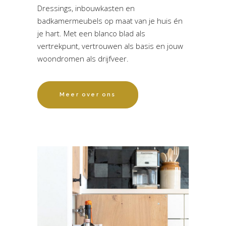
Dressings, inbouwkasten en
badkamermeubels op maat van je huis én
je hart. Met een blanco blad als
vertrekpunt, vertrouwen als basis en jouw
woondromen als drijfveer.
Meer over ons