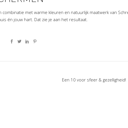
t in combinatie met warme kleuren en natuurlijk maatwerk van Sch
s én jouw hart. Dat zie je aan het resultaat.
Een 10 voor sfeer & gezelligheid!