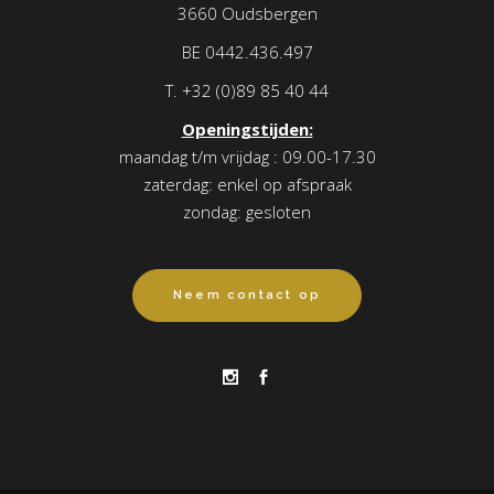
3660 Oudsbergen
BE 0442.436.497
T.
+32 (0)89 85 40 44
Openingstijden:
maandag t/m vrijdag : 09.00-17.30
zaterdag: enkel op afspraak
zondag: gesloten
Neem contact op