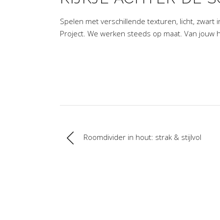
Spelen met verschillende texturen, licht, zwar
Project. We werken steeds op maat. Van jouw hui
Roomdivider in hout: strak & stijlvol