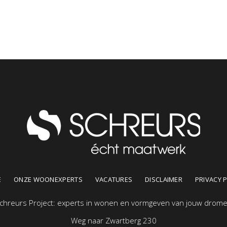
E
ONZE WOONEXPERTS
VACATURES
DISCLAIMER
PRIVACY 
chreurs Project: experts in wonen en vormgeven van jouw drom
Weg naar Zwartberg 230