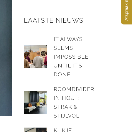
Afspraak maken?
LAATSTE NIEUWS
IT ALWAYS
SEEMS
IMPOSSIBLE
UNTIL IT’S
DONE
ROOMDIVIDER
IN HOUT:
STRAK &
STIJLVOL
KIJKJE