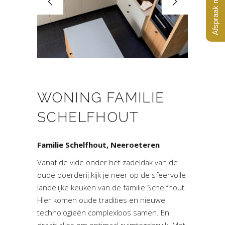
Afspraak maken?
WONING FAMILIE
SCHELFHOUT
Familie Schelfhout, Neeroeteren
Vanaf de vide onder het zadeldak van de
oude boerderij kijk je neer op de sfeervolle
landelijke keuken van de familie Schelfhout.
Hier komen oude tradities en nieuwe
technologieën complexloos samen. En
draait alles om optimaal ruimtegebruik. Met