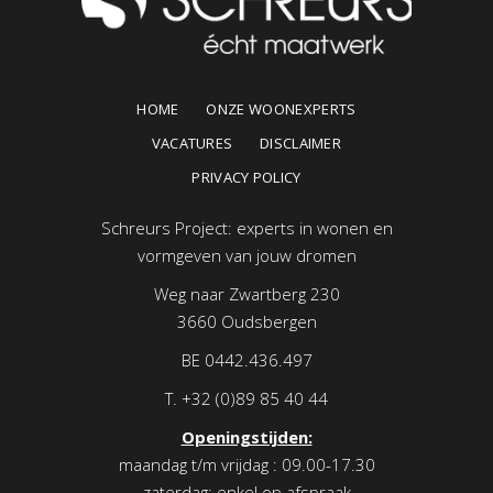
HOME
ONZE WOONEXPERTS
VACATURES
DISCLAIMER
PRIVACY POLICY
Schreurs Project: experts in wonen en
vormgeven van jouw dromen
Weg naar Zwartberg 230
3660 Oudsbergen
BE 0442.436.497
T.
+32 (0)89 85 40 44
Openingstijden:
maandag t/m vrijdag : 09.00-17.30
zaterdag: enkel op afspraak