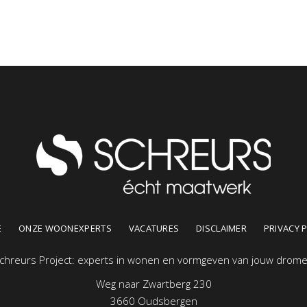
E
ONZE WOONEXPERTS
VACATURES
DISCLAIMER
PRIVACY 
chreurs Project: experts in wonen en vormgeven van jouw drom
Weg naar Zwartberg 230
3660 Oudsbergen