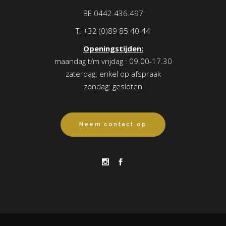
BE 0442.436.497
T.
+32 (0)89 85 40 44
Openingstijden:
maandag t/m vrijdag : 09.00-17.30
zaterdag: enkel op afspraak
zondag: gesloten
Neem contact op